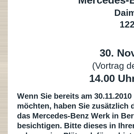
Mercedes-B
Daim
122
30. No
(Vortrag d
14.00 Uhr
Wenn Sie bereits am 30.11.2010 
möchten, haben Sie zusätzlich d
das Mercedes-Benz Werk in Berli
besichtigen. Bitte dieses in Ih