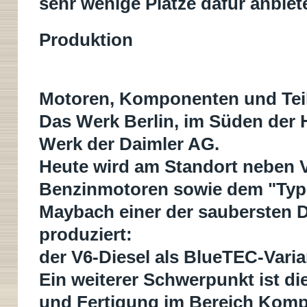
sehr wenige Plätze dafür anbiet
Produktion
Motoren, Komponenten und Tei
Das Werk Berlin, im Süden der H
Werk der Daimler AG.
Heute wird am Standort neben V
Benzinmotoren sowie dem "Typ 
Maybach einer der saubersten D
produziert:
der V6-Diesel als BlueTEC-Varia
Ein weiterer Schwerpunkt ist d
und Fertigung im Bereich Komp