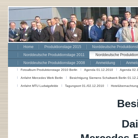
Home
Produktionstage 2015
Norddeutsche Produktions
Norddeutsche Produktionstage 2011
Norddeutsche Produktio
Norddeutsche Produktionstage 2008
Anmeldung
Anmeld
Fotoalbum Produktionstage 2010 Berlin
Agenda 01.12.2010
Agenda 02.
Anfahrt Mercedes Werk Berlin
Besichtigung Siemens Schaltwerk Berlin 01.12.
Anfahrt MTU Ludwigsfelde
Tagungsort 01./02.12.2010
Hotelübernachtung
Bes
Da