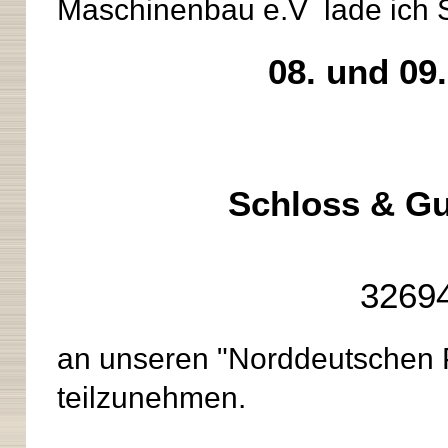
Maschinenbau e.V lade ich S
08. und 09
Schloss & G
32694
an unseren "Norddeutschen 
teilzunehmen.