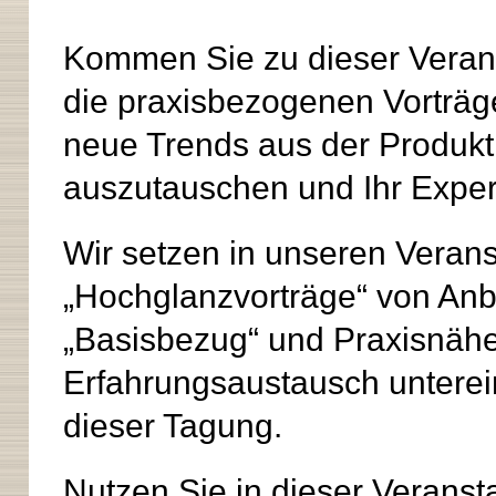
Kommen Sie zu dieser Verans
die praxisbezogenen Vorträg
neue Trends aus der Produkti
auszutauschen und Ihr Expe
Wir setzen in unseren Verans
„Hochglanzvorträge“ von Anbi
„Basisbezug“ und Praxisnähe
Erfahrungsaustausch untere
dieser Tagung.
Nutzen Sie in dieser Verans